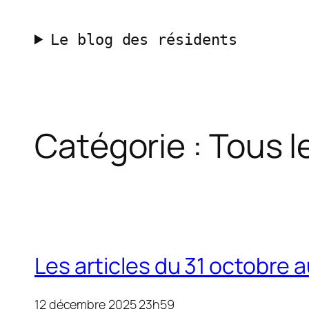
Aller
au
Le blog des résidents
contenu
Catégorie :
Tous l
Les articles du 31 octobre
12 décembre 2025 23h59