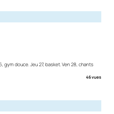
6, gym douce. Jeu 27, basket. Ven 28, chants
46 vues