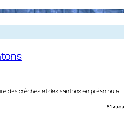
ntons
toire des crèches et des santons en préambule
61 vues