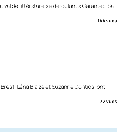
stival de littérature se déroulant à Carantec. Sa
144 vues
 Brest, Léna Blaize et Suzanne Contios, ont
72 vues