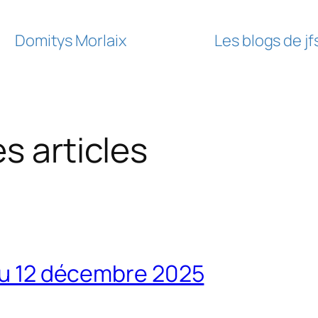
Domitys Morlaix
Les blogs de j
es articles
 au 12 décembre 2025