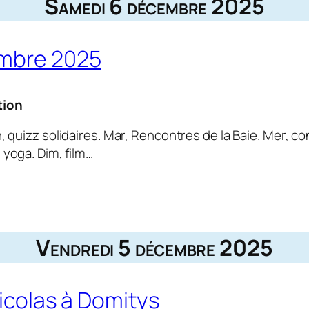
Samedi 6 décembre 2025
embre 2025
tion
n, quizz solidaires. Mar, Rencontres de la Baie. Mer, c
yoga. Dim, film…
Vendredi 5 décembre 2025
Nicolas à Domitys