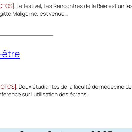
HOTOS]
. Le festival, Les Rencontres de la Baie est un fe
igitte Maligorne, est venue…
-être
PHOTOS]
. Deux étudiantes de la faculté de médecine de
é­rence sur l’utilisation des écrans…