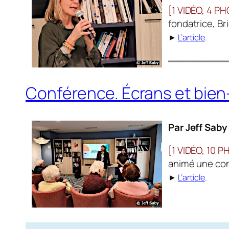
[1 VIDÉO, 4 P
fondatrice, Br
►
L’article
.
Conférence. Écrans et bien
Par Jeff Saby
[1 VIDÉO, 10 
animé une conf
►
L’article
.