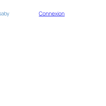
fsaby
Connexion