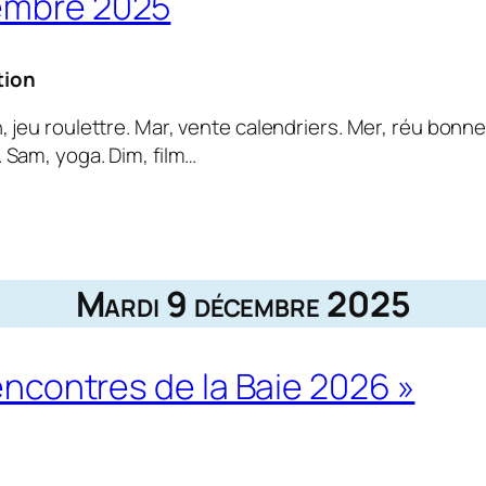
cembre 2025
tion
n, jeu roulettre. Mar, vente calendriers. Mer, réu bonne
 Sam, yoga. Dim, film…
Mardi 9 décembre 2025
Rencontres de la Baie 2026 »