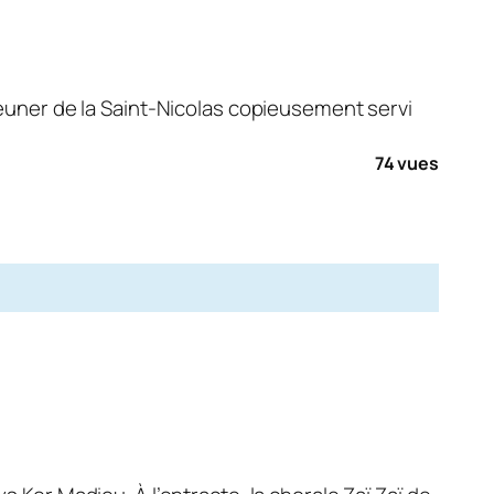
jeuner de la Saint-Nicolas copieusement servi
74 vues