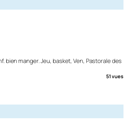
onf. bien manger. Jeu, basket, Ven, Pastorale des
51 vues