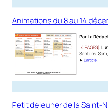
Animations du 8 au 14 déc
Par La Rédac
[4 PAGES]
. Lu
Santons. Sam, 
►
L’article
.
Petit déjeuner de la Saint-