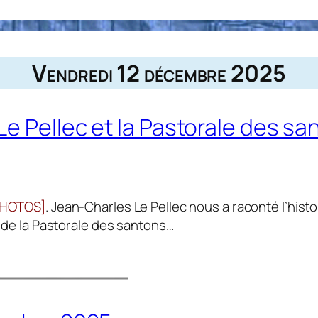
Vendredi 12 décembre 2025
e Pellec et la Pastorale des sa
PHOTOS]
. Jean-Charles Le Pellec nous a raconté l’his
n de la Pastorale des santons…