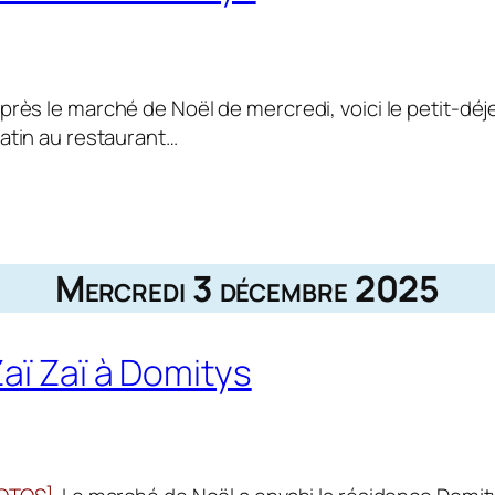
Après le marché de Noël de mercredi, voici le petit-dé
atin au restaurant…
Mercredi 3 décembre 2025
aï Zaï à Domitys