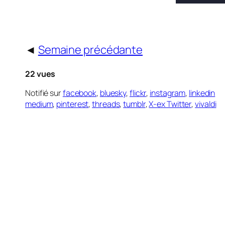
◄
Semaine précédante
22 vues
Notifié sur
facebook
,
bluesky
,
flickr
,
instagram
,
linkedin
medium
,
pinterest
,
threads
,
tumblr
,
X-ex Twitter
,
vivaldi