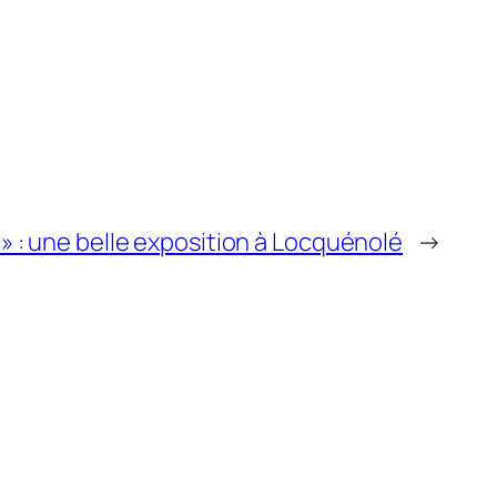
s » : une belle exposition à Locquénolé
→