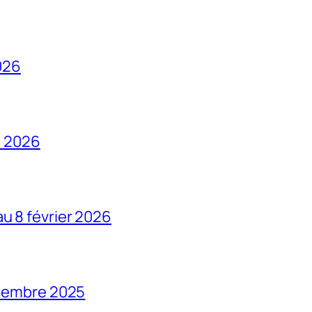
2026
s 2026
u 8 février 2026
écembre 2025