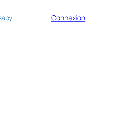
fsaby
Connexion