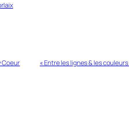
rlaix
y Coeur
« Entre les lignes & les couleur