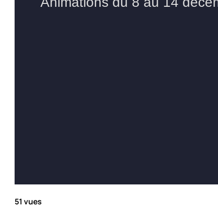
51 vues