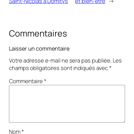
Saint-Nicolas à Domitys
et bien-être
→
Commentaires
Laisser un commentaire
Votre adresse e-mail ne sera pas publiée.
Les
champs obligatoires sont indiqués avec
*
Commentaire
*
Nom
*