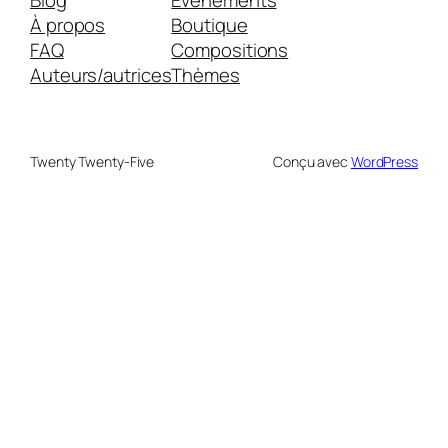
Blog
Évènements
À propos
Boutique
FAQ
Compositions
Auteurs/autrices
Thèmes
Twenty Twenty-Five
Conçu avec
WordPress