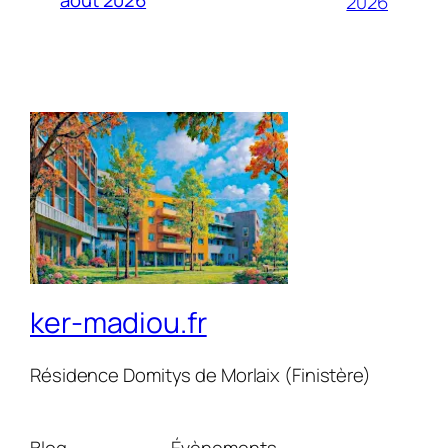
août 2026
2026
ker-madiou.fr
Résidence Domitys de Morlaix (Finistère)