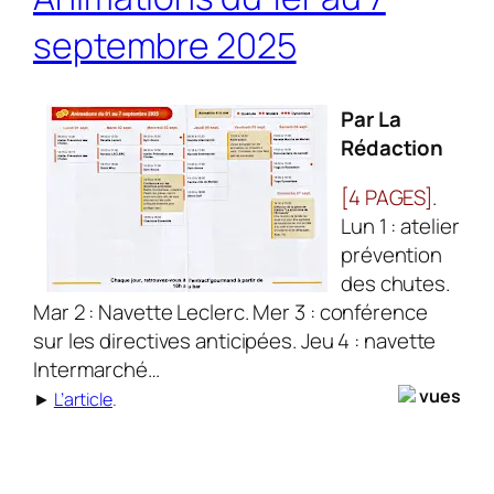
septembre 2025
Par La
Rédaction
[4 PAGES]
.
Lun 1 : atelier
prévention
des chutes.
Mar 2 : Navette Leclerc. Mer 3 : conférence
sur les directives anticipées. Jeu 4 : navette
Intermarché…
vues
►
L’article
.