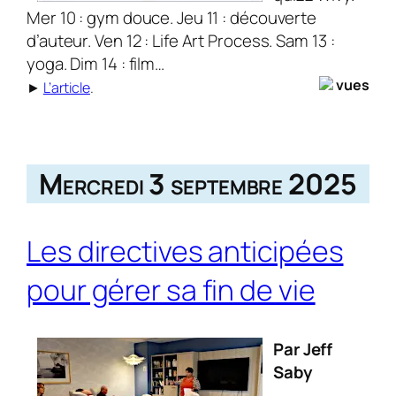
Mer 10 : gym douce. Jeu 11 : découverte
d’auteur. Ven 12 : Life Art Process. Sam 13 :
yoga. Dim 14 : film…
vues
►
L’article
.
Mercredi 3 septembre 2025
Les directives anticipées
pour gérer sa fin de vie
Par Jeff
Saby