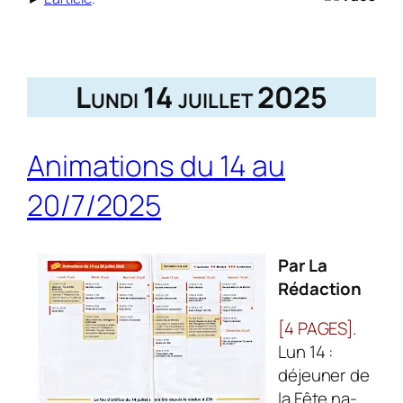
Lundi 14 juillet 2025
Animations du 14 au
20/7/2025
Par La
Rédaction
[4 PAGES]
.
Lun 14 :
déjeuner de
la Fête na­