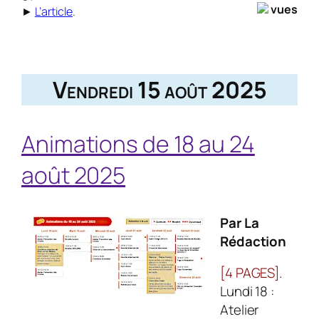
vues
►
L’article
.
Vendredi 15 août 2025
Animations de 18 au 24
août 2025
Par La
Rédaction
[4 PAGES]
.
Lundi 18 :
Atelier