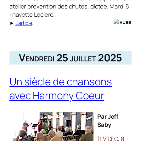
atelier prévention des chutes, dictée. Mardi 5
: navette Leclerc…
vues
►
L’article
.
Vendredi 25 juillet 2025
Un siècle de chansons
avec Harmony Coeur
Par Jeff
Saby
[1 VIDÉO, 8