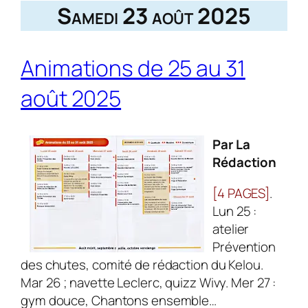
Samedi 23 août 2025
Animations de 25 au 31
août 2025
Par La
Rédaction
[4 PAGES]
.
Lun 25 :
atelier
Prévention
des chutes, comité de rédaction du Kelou.
Mar 26 ; navette Leclerc, quizz Wivy. Mer 27 :
gym douce, Chantons ensemble…