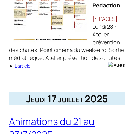
Rédaction
[4 PAGES]
.
Lundi 28 :
Atelier
prévention
des chutes, Point cinéma du week-end, Sortie
médiathèque, Atelier prévention des chutes…
vues
►
L’article
.
Jeudi 17 juillet 2025
Animations du 21 au