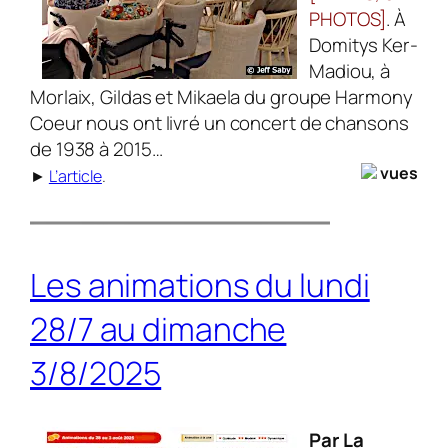
PHOTOS]
. À
Domitys Ker-
Madiou, à
Morlaix, Gildas et Mikaela du groupe Harmony
Coeur nous ont livré un concert de chansons
de 1938 à 2015…
vues
►
L’article
.
Les animations du lundi
28/7 au dimanche
3/8/2025
Par La