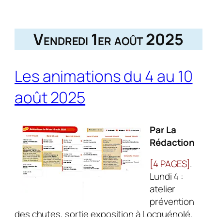
Vendredi 1er août 2025
Les animations du 4 au 10
août 2025
Par La
Rédaction
[4 PAGES]
.
Lundi 4 :
atelier
prévention
des chutes, sortie exposition à Locquénolé,