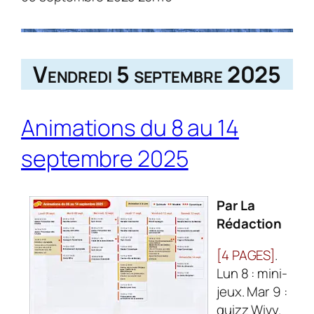
Vendredi 5 septembre 2025
Animations du 8 au 14
septembre 2025
Par La
Rédaction
[4 PAGES]
.
Lun 8 : mini-
jeux. Mar 9 :
quizz Wivy.