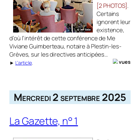
[2 PHOTOS]
.
Certains
ignorent leur
exis­tence,
d’où l’intérêt de cette conférence de Me
Viviane Guimberteau, notaire à Plestin-les-
Grèves, sur les directives anticipées…
vues
►
L’article
.
Mercredi 2 septembre 2025
La Gazette, n° 1