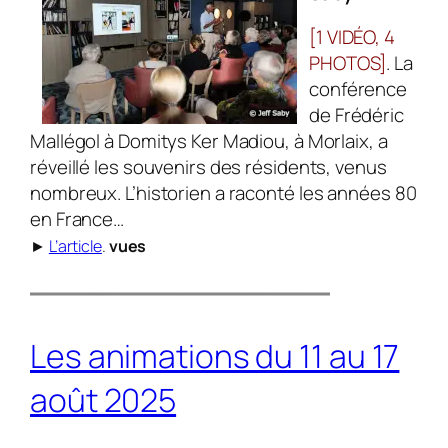
[1 VIDÉO, 4
PHOTOS]
. La
conférence
de Frédéric
Mallégol à Domitys Ker Madiou, à Morlaix, a
réveillé les souvenirs des résidents, venus
nombreux. L’historien a raconté les années 80
en France…
►
L’article
.
vues
Les animations du 11 au 17
août 2025