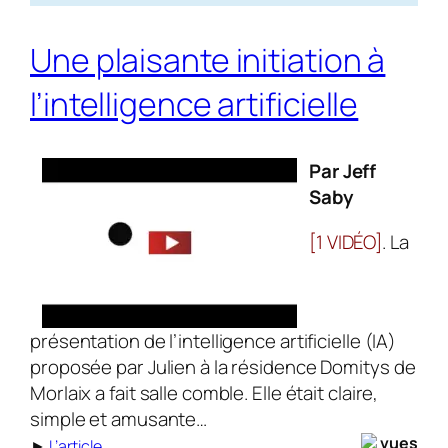
Une plaisante initiation à
l’intelligence artificielle
Par Jeff
Saby
[1 VIDÉO]
. La
présentation de l’intelligence artificielle (IA)
proposée par Julien à la ré­sidence Domitys de
Morlaix a fait salle com­ble. Elle était claire,
simple et amusante…
vues
►
L’article
.