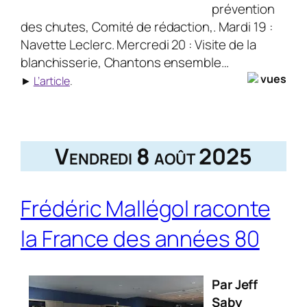
prévention
des chutes, Comité de rédaction,. Mardi 19 :
Navette Leclerc. Mercredi 20 : Visite de la
blanchisserie, Chantons ensemble…
vues
►
L’article
.
Vendredi 8 août 2025
Frédéric Mallégol raconte
la France des années 80
Par Jeff
Saby