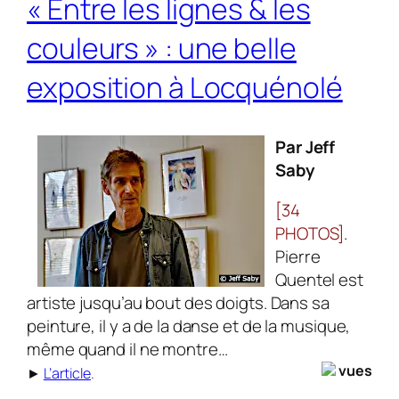
« Entre les lignes & les
couleurs » : une belle
exposition à Locquénolé
Par Jeff
Saby
[34
PHOTOS]
.
Pierre
Quentel est
artiste jusqu’au bout des doigts. Dans sa
peinture, il y a de la danse et de la musique,
même quand il ne montre…
vues
►
L’article
.