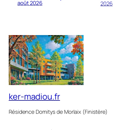
août 2026
2026
ker-madiou.fr
Résidence Domitys de Morlaix (Finistère)