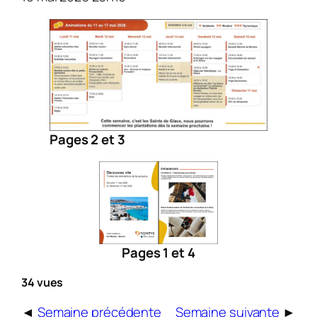
Pages 2 et 3
Pages 1 et 4
34 vues
◄
Semaine précédente
Semaine suivante
►