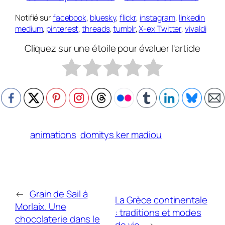
Notifié sur
facebook
,
bluesky
,
flickr
,
instagram
,
linkedin
medium
,
pinterest
,
threads
,
tumblr
,
X-ex Twitter
,
vivaldi
Cliquez sur une étoile pour évaluer l'article
animations
domitys ker madiou
←
Grain de Sail à
La Grèce continentale
Morlaix. Une
: traditions et modes
chocolaterie dans le