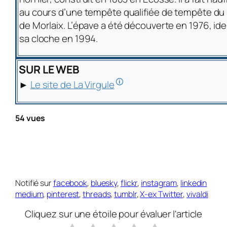
au cours d’une tempête qualifiée de tempête du si
de Morlaix. L’épave a été découverte en 1976, id
sa cloche en 1994.
SUR LE WEB
🛈
►
Le site de La Virgule
54 vues
Notifié sur
facebook
,
bluesky
,
flickr
,
instagram
,
linkedin
medium
,
pinterest
,
threads
,
tumblr
,
X-ex Twitter
,
vivaldi
Cliquez sur une étoile pour évaluer l'article