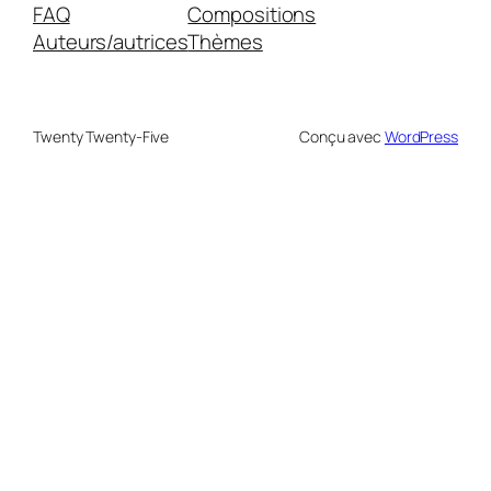
FAQ
Compositions
Auteurs/autrices
Thèmes
Twenty Twenty-Five
Conçu avec
WordPress