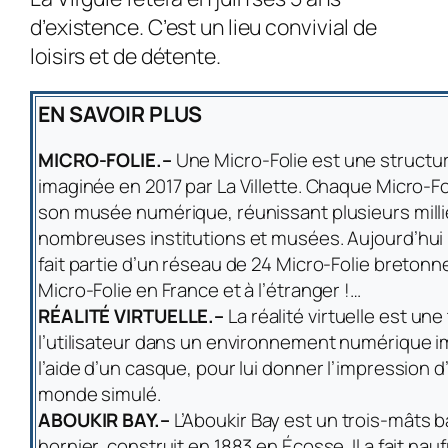
d’existence. C’est un lieu convivial de
loisirs et de détente.
EN SAVOIR PLUS
MICRO-FOLIE.–
Une Micro-Folie est une structur
imaginée en 2017 par La Villette. Chaque Micro-Fo
son musée numérique, réunissant plusieurs mill
nombreuses institutions et musées. Aujourd’hui l
fait partie d’un réseau de 24 Micro-Folie bretonn
Micro-Folie en France et à l’étranger !…
RÉALITÉ VIRTUELLE.–
La réalité virtuelle est un
l’utilisateur dans un environnement numérique 
l’aide d’un casque, pour lui donner l’impression 
monde simulé.
ABOUKIR BAY.–
L’Aboukir Bay est un trois-mâts 
hornier, construit en 1883 en Écosse. Il a fait n