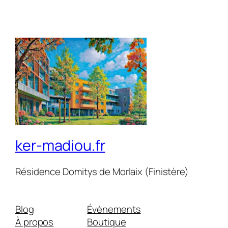
ker-madiou.fr
Résidence Domitys de Morlaix (Finistère)
Blog
Évènements
À propos
Boutique