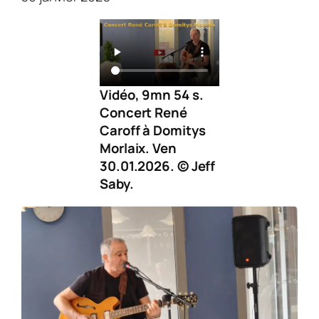
Vidéo, 9mn 54 s.
Concert René
Caroff à Domitys
Morlaix. Ven
30.01.2026. © Jeff
Saby.