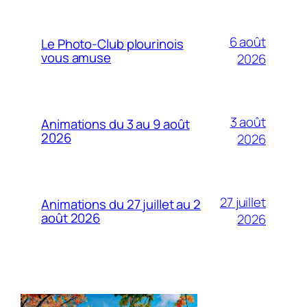
6 août
Le Photo-Club plourinois
vous amuse
2026
3 août
Animations du 3 au 9 août
2026
2026
27 juillet
Animations du 27 juillet au 2
août 2026
2026