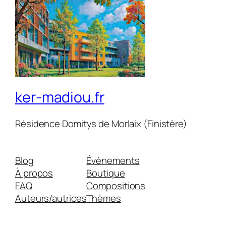
ker-madiou.fr
Résidence Domitys de Morlaix (Finistère)
Blog
Évènements
À propos
Boutique
FAQ
Compositions
Auteurs/autrices
Thèmes