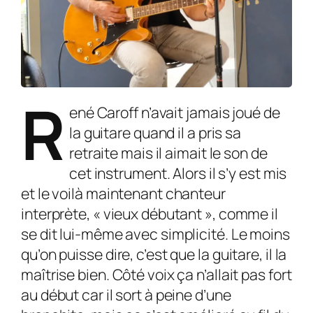
R
ené Caroff n’avait jamais joué de
la guitare quand il a pris sa
retraite mais il aimait le son de
cet instrument. Alors il s’y est mis
et le voilà maintenant chanteur
interprète, « vieux débutant », comme il
se dit lui-même avec simplicité. Le moins
qu’on puisse dire, c’est que la guitare, il la
maîtrise bien. Côté voix ça n’allait pas fort
au début car il sort à peine d’une