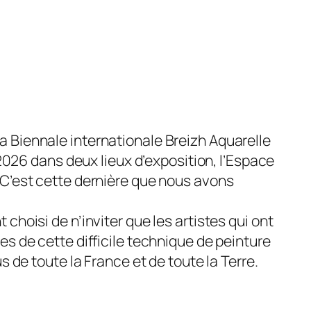
 la Biennale internationale Breizh Aquarelle
026 dans deux lieux d’expo­sition, l’Espace
C’est cette dernière que nous avons
choisi de n’inviter que les artistes qui ont
es de cette difficile technique de peinture
s de toute la France et de toute la Terre.