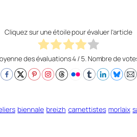
Cliquez sur une étoile pour évaluer l'article
oyenne des évaluations
4
/ 5. Nombre de vot
eliers
biennale
breizh
carnettistes
morlaix
s