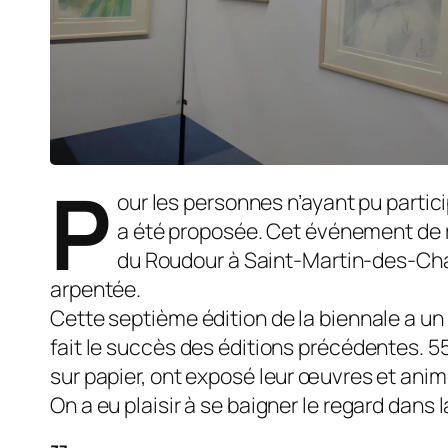
P
our les personnes n’ayant pu partici
a été proposée. Cet événement de ré
du Roudour à Saint-Martin-des-Cham
arpentée.
Cette septième édition de la biennale a un 
fait le succès des éditions précédentes. 55
sur papier, ont exposé leur œuvres et animé 
On a eu plaisir à se baigner le regard dans la