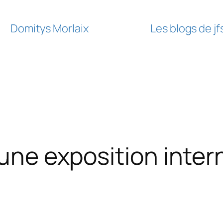
Domitys Morlaix
Les blogs de j
 une exposition inter