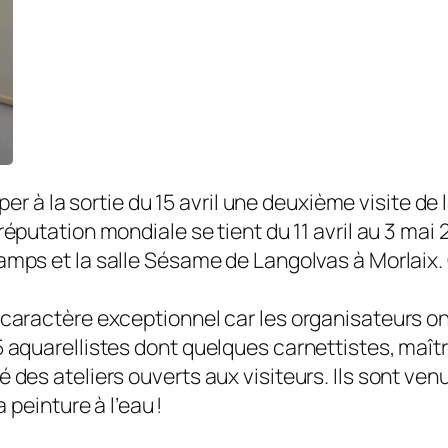
per à la sortie du 15 avril une deuxième visite de
putation mondiale se tient du 11 avril au 3 mai 2
ps et la salle Sésame de Langolvas à Morlaix. 
caractère exceptionnel car les organisateurs ont 
 aquarellistes dont quelques carnettistes, maîtr
des ateliers ouverts aux visiteurs. Ils sont venu
 peinture à l’eau !