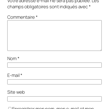
Votre adresse e-mail ne sera pas publiée.
Les
champs obligatoires sont indiqués avec
*
Commentaire
*
Nom
*
E-mail
*
Site web
Enregistrer mon nom, mon e-mail et mon