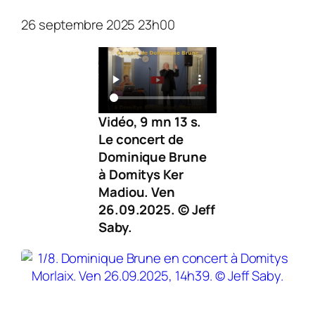
26 septembre 2025 23h00
Vidéo, 9 mn 13 s.
Le concert de
Dominique Brune
à Domitys Ker
Madiou. Ven
26.09.2025. © Jeff
Saby.