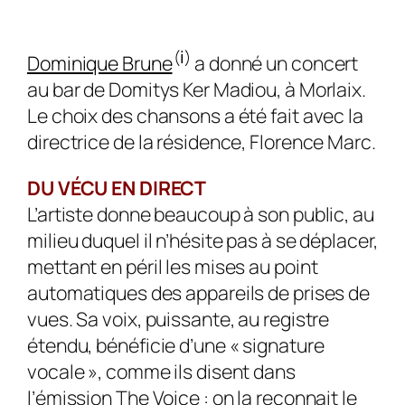
(ℹ)
Dominique Brune
a donné un concert
au bar de Domitys Ker Madiou, à Morlaix.
Le choix des chansons a été fait avec la
directrice de la résidence, Florence Marc.
DU VÉCU EN DIRECT
L’artiste donne beaucoup à son public, au
milieu duquel il n’hésite pas à se déplacer,
mettant en péril les mises au point
automatiques des appareils de prises de
vues. Sa voix, puissante, au registre
étendu, bénéficie d’une « signature
vocale », comme ils disent dans
l’émission The Voice : on la reconnait le