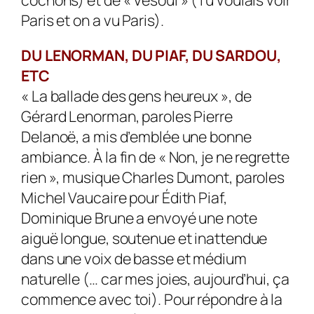
Paris et on a vu Paris).
DU LENORMAN, DU PIAF, DU SARDOU,
ETC
« La ballade des gens heureux », de
Gérard Lenorman, paroles Pierre
Delanoë, a mis d’emblée une bonne
ambiance. À la fin de « Non, je ne regrette
rien », musique Charles Dumont, paroles
Michel Vaucaire pour Édith Piaf,
Dominique Brune a envoyé une note
aiguë longue, soutenue et inattendue
dans une voix de basse et médium
naturelle (… car mes joies, aujourd’hui, ça
commence avec toi). Pour répondre à la