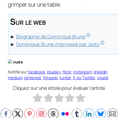
grimper sur une table.
Sur le web
🛈
►
Biographie de Dominique Brune
🛈
►
Dominique Brune interviewé par Jacky
vues
Notifié sur
facebook
,
bluesky
,
flickr
,
instagram
,
linkedin
medium
,
pinterest
,
threads
,
tumblr
,
X-ex Twitter
,
vivaldi
Cliquez sur une étoile pour évaluer l'article