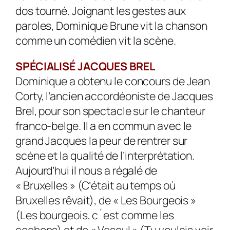
dos tourné. Joignant les gestes aux
paroles, Dominique Brune vit la chanson
comme un comédien vit la scène.
SPÉCIALISÉ JACQUES BREL
Dominique a obtenu le concours de Jean
Corty, l’ancien accordéo­niste de Jacques
Brel, pour son spectacle sur le chanteur
franco-belge. Il a en commun avec le
grand Jacques la peur de rentrer sur
scène et la qualité de l’interprétation.
Aujourd’hui il nous a régalé de
« Bruxelles » (C’était au temps où
Bruxelles rêvait), de « Les Bourgeois »
(Les bourgeois, c´est comme les
cochons) et de « Vesoul » (Tu voulais voir