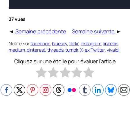
37 vues
◄
Semaine précédente
Semaine suivante
►
Notifié sur
facebook
,
bluesky
,
flickr
,
instagram
,
linkedin
medium
,
pinterest
,
threads
,
tumblr
,
X-ex Twitter
,
vivaldi
Cliquez sur une étoile pour évaluer l'article