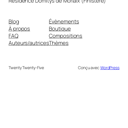
Résidence Domitys de Morlaix (Finistère)
Blog
Évènements
À propos
Boutique
FAQ
Compositions
Auteurs/autrices
Thèmes
Twenty Twenty-Five
Conçu avec
WordPress