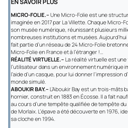
EN SAVOIR PLUS
MICRO-FOLIE.–
Une Micro-Folie est une structur
imaginée en 2017 par La Villette. Chaque Micro-Fo
son musée numérique, réunissant plusieurs mill
nombreuses institutions et musées. Aujourd’hui l
fait partie d’un réseau de 24 Micro-Folie bretonn
Micro-Folie en France et à l’étranger !…
RÉALITÉ VIRTUELLE.–
La réalité virtuelle est un
l’utilisateur dans un environnement numérique 
l’aide d’un casque, pour lui donner l’impression 
monde simulé.
ABOUKIR BAY.–
L’Aboukir Bay est un trois-mâts 
hornier, construit en 1883 en Écosse. Il a fait n
au cours d’une tempête qualifiée de tempête du si
de Morlaix. L’épave a été découverte en 1976, id
sa cloche en 1994.