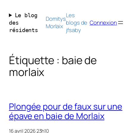
Aller
au
Les
Le blog
contenu
Domitys
blogs de
Connexion
des
Morlaix
jfsaby
résidents
Étiquette :
baie de
morlaix
Plongée pour de faux sur une
épave en baie de Morlaix
16 avril 2026 23h10