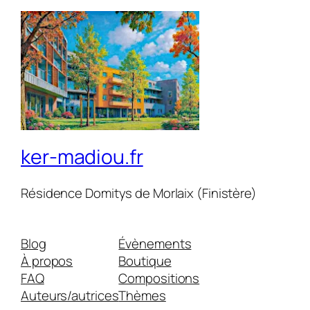
ker-madiou.fr
Résidence Domitys de Morlaix (Finistère)
Blog
Évènements
À propos
Boutique
FAQ
Compositions
Auteurs/autrices
Thèmes