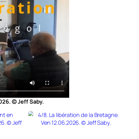
2026. © Jeff Saby.