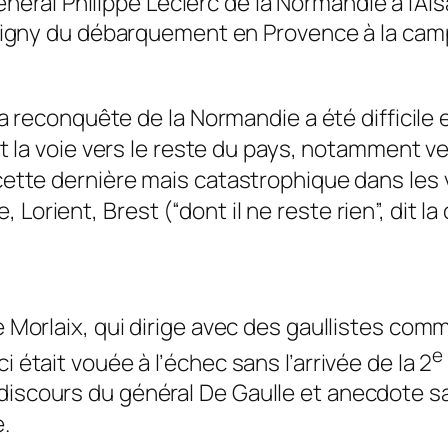
énéral Philippe Leclerc de la Normandie à l’Als
ssigny du débarquement en Provence à la ca
, la reconquête de la Normandie a été difficile
rait la voie vers le reste du pays, notamment 
 cette dernière mais catastrophique dans les 
 Lorient, Brest (“dont il ne reste rien”, dit 
de Morlaix, qui dirige avec des gaullistes co
e
i était vouée à l’échec sans l’arrivée de la 2
discours du général De Gaulle et anecdote sal
.