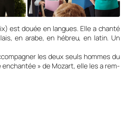
ix) est douée en langues. Elle a chanté
lais, en arabe, en hébreu, en latin. Un
r accompagner les deux seuls hommes du
te enchantée » de Mozart, elle les a rem­