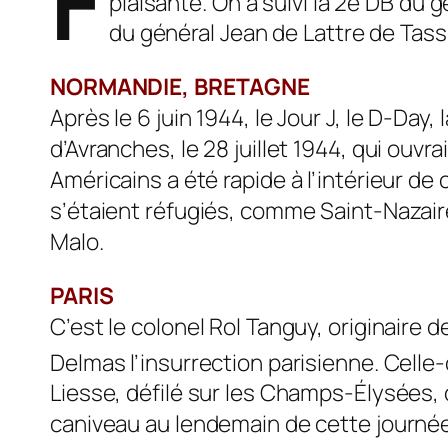
F
plaisante. On a suivi la 2e DB du g
du général Jean de Lattre de Ta
NORMANDIE, BRETAGNE
Après le 6 juin 1944, le Jour J, le D-Day
d’Avranches, le 28 juillet 1944, qui ouv
Américains a été rapide à l’intérieur de
s’étaient réfugiés, comme Saint-Nazaire,
Malo.
PARIS
C’est le colonel Rol Tanguy, originaire 
Delmas l’insurrection parisienne. Celle-c
Liesse, défilé sur les Champs-Élysées, 
caniveau au lendemain de cette journée