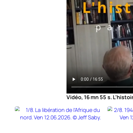
Vidéo, 16 mn 55 s. L’histoi