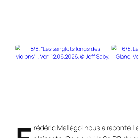
rédéric Mallégol nous a raconté L