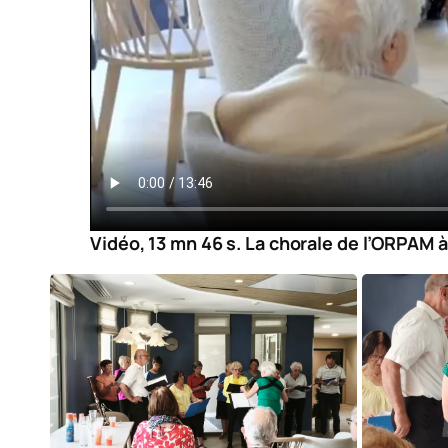
Vidéo, 13 mn 46 s. La chorale de l’ORPAM 