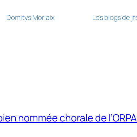
Domitys Morlaix
Les blogs de j
la bien nommée chorale de l’ORP