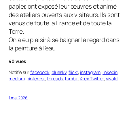
papier, ont exposé leur œuvres et animé
des ateliers ouverts aux visiteurs. Ils sont
venus de toute la France et de toute la
Terre.
On a eu plaisir à se baigner le regard dans
la peinture à l’eau !
40 vues
Notifié sur
facebook
,
bluesky
,
flickr
,
instagram
,
linkedin
medium
,
pinterest
,
threads
,
tumblr
,
X-ex Twitter
,
vivaldi
1 mai 2026