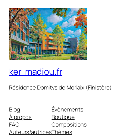
ker-madiou.fr
Résidence Domitys de Morlaix (Finistère)
Blog
Évènements
À propos
Boutique
FAQ
Compositions
Auteurs/autrices
Thèmes