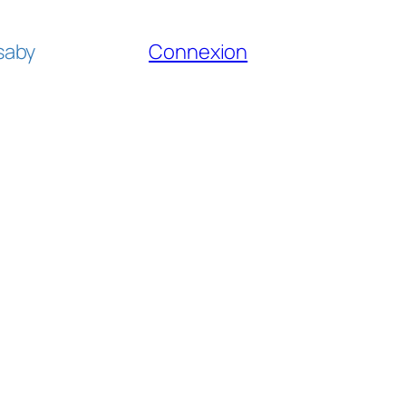
fsaby
Connexion