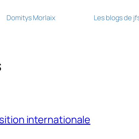
Domitys Morlaix
Les blogs de j
s
sition internationale