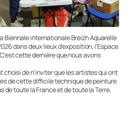
 la Biennale internationale Breizh Aquarelle
026 dans deux lieux d’expo­sition, l’Espace
C’est cette dernière que nous avons
choisi de n’inviter que les artistes qui ont
es de cette difficile technique de peinture
s de toute la France et de toute la Terre.