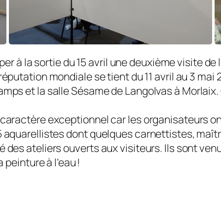
per à la sortie du 15 avril une deuxième visite de
putation mondiale se tient du 11 avril au 3 mai 2
ps et la salle Sésame de Langolvas à Morlaix. 
caractère exceptionnel car les organisateurs ont 
 aquarellistes dont quelques carnettistes, maîtr
des ateliers ouverts aux visiteurs. Ils sont venu
 peinture à l’eau !