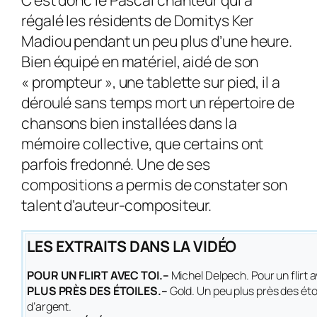
régalé les résidents de Domitys Ker
Madiou pendant un peu plus d’une heure.
Bien équipé en ma­tériel, aidé de son
« prompteur », une tablette sur pied, il a
déroulé sans temps mort un répertoire de
chansons bien installées dans la
mémoire collective, que certains ont
parfois fredonné. Une de ses
compositions a permis de constater son
talent d’auteur-compositeur.
LES EXTRAITS DANS LA VIDÉO
POUR UN FLIRT AVEC TOI.–
Michel Delpech.
Pour un flirt 
PLUS PRÈS DES ÉTOILES.–
Gold.
Un peu plus près des étoi
d’argent
.