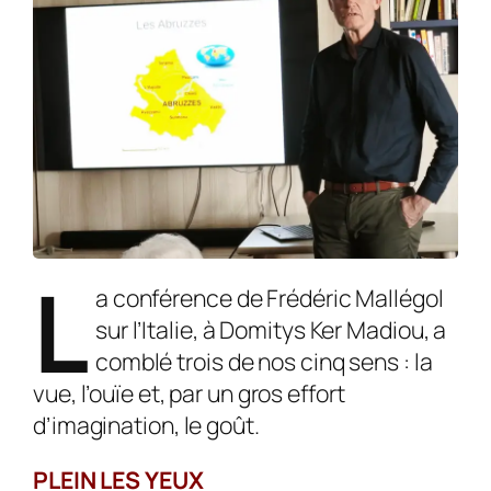
L
a conférence de Frédéric Mallégol
sur l’Italie, à Domitys Ker Madiou, a
comblé trois de nos cinq sens : la
vue, l’ouïe et, par un gros effort
d’imagination, le goût.
PLEIN LES YEUX