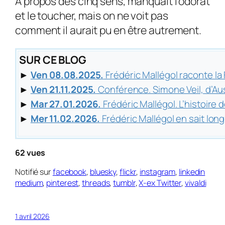
À propos des cinq sens, manquait l’odorat
et le toucher, mais on ne voit pas
comment il aurait pu en être autrement.
SUR CE BLOG
►
Ven 08.08.2025.
Frédéric Mallégol raconte l
►
Ven 21.11.2025.
Conférence. Simone Veil, d’A
►
Mar 27.01.2026.
Frédéric Mallégol. L’histoire d
►
Mer 11.02.2026.
Frédéric Mallégol en sait long
62 vues
Notifié sur
facebook
,
bluesky
,
flickr
,
instagram
,
linkedin
medium
,
pinterest
,
threads
,
tumblr
,
X-ex Twitter
,
vivaldi
1 avril 2026