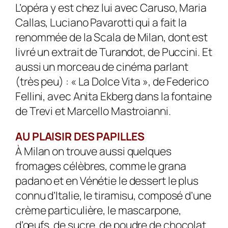
L’opéra y est chez lui avec Caruso, Maria
Callas, Luciano Pavarotti qui a fait la
renommée de la Scala de Milan, dont est
livré un extrait de Turandot, de Puccini. Et
aussi un morceau de cinéma parlant
(très peu) : « La Dolce Vita », de Federico
Fellini, avec Anita Ekberg dans la fontaine
de Trevi et Marcello Mastroianni.
AU PLAISIR DES PAPILLES
À Milan on trouve aussi quelques
fromages célèbres, comme le grana
padano et en Vénétie le dessert le plus
connu d’Italie, le tiramisu, composé d’une
crème particulière, le mascarpone,
d’œufs, de sucre, de poudre de chocolat