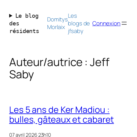
Aller
au
Les
Le blog
contenu
Domitys
blogs de
Connexion
des
Morlaix
jfsaby
résidents
Auteur/autrice :
Jeff
Saby
Les 5 ans de Ker Madiou :
bulles, gâteaux et cabaret
07 avril 2026 23h10