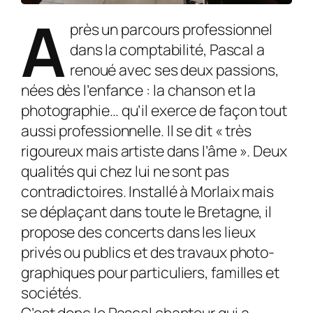
A
près un parcours professionnel
dans la comptabilité, Pascal a
renoué avec ses deux passions,
nées dès l’enfance : la chanson et la
photographie… qu’il exerce de façon tout
aussi professionnelle. Il se dit « très
rigoureux mais artiste dans l’âme ». Deux
qualités qui chez lui ne sont pas
contradictoires. Installé à Morlaix mais
se déplaçant dans toute le Bretagne, il
propose des concerts dans les lieux
privés ou publics et des travaux photo­
gra­phiques pour particuliers, familles et
sociétés.
C’est donc le Pascal chanteur qui a