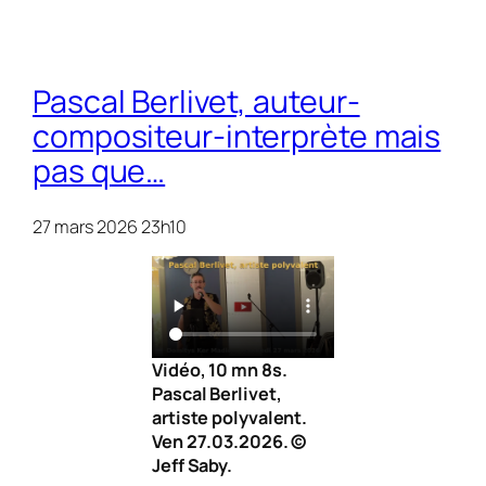
Pascal Berlivet, auteur-
compositeur-interprète mais
pas que…
27 mars 2026 23h10
Vidéo, 10 mn 8s.
Pascal Berlivet,
artiste polyvalent.
Ven 27.03.2026. ©
Jeff Saby.