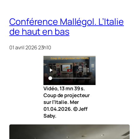
Conférence Mallégol. L’Italie
de haut en bas
01 avril 2026 23h10
Vidéo, 13 mn 39 s.
Coup de projecteur
sur l’Italie. Mer
01.04.2026. © Jeff
Saby.