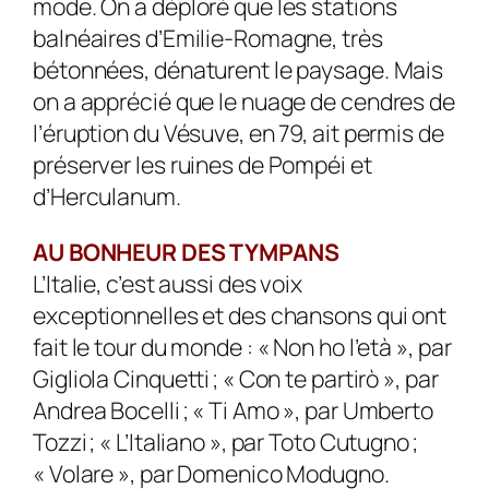
mode. On a déploré que les stations
balnéaires d’Emilie-Romagne, très
bétonnées, dénaturent le paysage. Mais
on a apprécié que le nuage de cendres de
l’éruption du Vésuve, en 79, ait permis de
préserver les ruines de Pompéi et
d’Herculanum.
AU BONHEUR DES TYMPANS
L’Italie, c’est aussi des voix
exceptionnelles et des chansons qui ont
fait le tour du monde : « Non ho l’età », par
Gigliola Cinquetti ; « Con te partirò », par
Andrea Bocelli ; « Ti Amo », par Umberto
Tozzi ; « L’Italiano », par Toto Cutugno ;
« Volare », par Domenico Modugno.