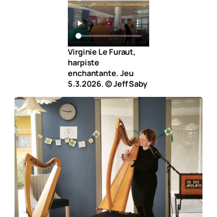
Virginie Le Furaut,
harpiste
enchantante. Jeu
5.3.2026. © Jeff Saby