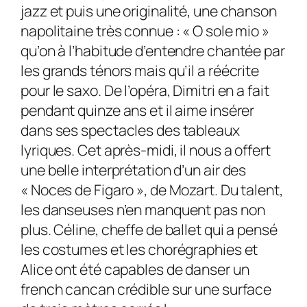
jazz et puis une originalité, une chanson
napolitaine très connue : « O sole mio »
qu’on à l’habitude d’entendre chantée par
les grands ténors mais qu’il a réécrite
pour le saxo. De l’opéra, Dimitri en a fait
pendant quinze ans et il aime insérer
dans ses spectacles des tableaux
lyriques. Cet après-midi, il nous a offert
une belle interprétation d’un air des
« Noces de Figaro », de Mozart. Du talent,
les danseuses n’en manquent pas non
plus. Céline, cheffe de ballet qui a pensé
les costumes et les chorégraphies et
Alice ont été capables de danser un
french cancan crédible sur une surface