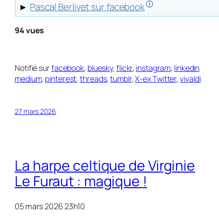
🛈
►
Pascal Berlivet sur facebook
94 vues
Notifié sur
facebook
,
bluesky
,
flickr
,
instagram
,
linkedin
medium
,
pinterest
,
threads
,
tumblr
,
X-ex Twitter
,
vivaldi
27 mars 2026
La harpe celtique de Virginie
Le Furaut : magique !
05 mars 2026 23h10