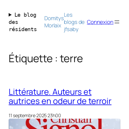
Aller
au
Les
Le blog
contenu
Domitys
blogs de
Connexion
des
Morlaix
jfsaby
résidents
Étiquette :
terre
Littérature. Auteurs et
autrices en odeur de terroir
11 septembre 2025 23h00