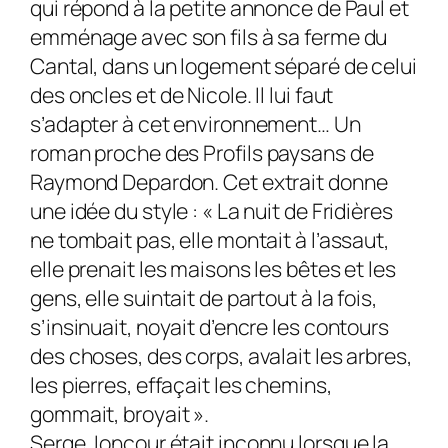
qui répond à la petite annonce de Paul et
emménage avec son fils à sa ferme du
Cantal, dans un logement séparé de celui
des oncles et de Nicole. Il lui faut
s’adapter à cet environnement… Un
roman proche des
Profils paysans
de
Raymond Depardon. Cet extrait donne
une idée du style : « La nuit de Fridières
ne tombait pas, elle montait à l’assaut,
elle prenait les maisons les bêtes et les
gens, elle suintait de partout à la fois,
s’insinuait, noyait d’encre les contours
des choses, des corps, avalait les arbres,
les pierres, effaçait les chemins,
gommait, broyait ».
Serge Joncour était inconnu lorsque la