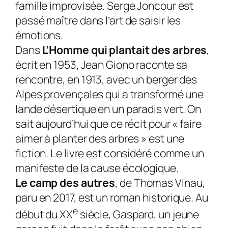
famille improvisée. Serge Joncour est
passé maître dans l’art de saisir les
émotions.
Dans
L’Homme qui plantait des arbres
,
écrit en 1953, Jean Giono raconte sa
rencontre, en 1913, avec un berger des
Alpes provençales qui a transformé une
lande désertique en un paradis vert. On
sait aujourd’hui que ce récit pour « faire
aimer à planter des arbres » est une
fiction. Le livre est considéré comme un
manifeste de la cause écologique.
Le camp des autres
, de Thomas Vinau,
paru en 2017, est un roman historique. Au
e
début du XX
siècle, Gaspard, un jeune