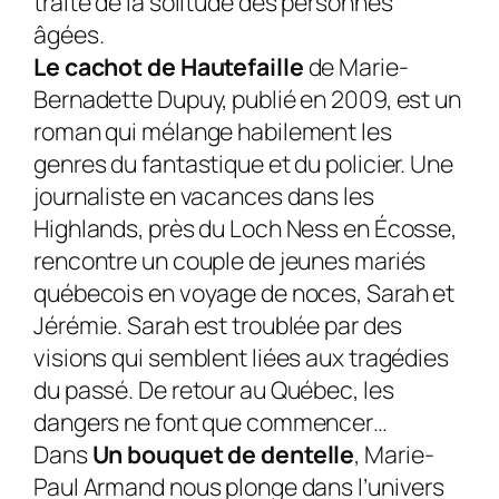
traite de la solitude des personnes
âgées.
Le cachot de Hautefaille
de Marie-
Bernadette Dupuy, publié en 2009, est un
roman qui mélange habilement les
genres du fantastique et du policier. Une
journaliste en vacances dans les
Highlands, près du Loch Ness en Écosse,
rencontre un couple de jeunes mariés
québecois en voyage de noces, Sarah et
Jérémie. Sarah est troublée par des
visions qui semblent liées aux tragédies
du passé. De retour au Québec, les
dangers ne font que commencer…
Dans
Un bouquet de dentelle
, Marie-
Paul Armand nous plonge dans l’univers