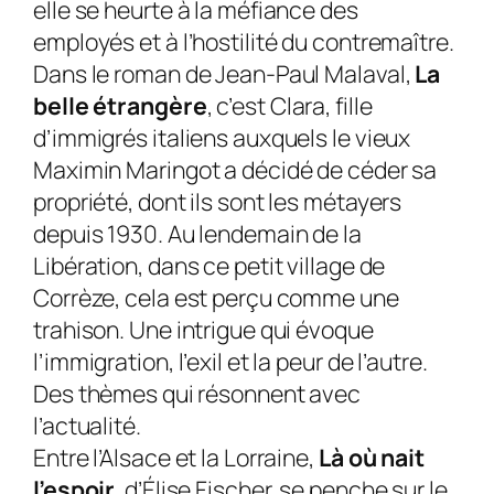
elle se heurte à la méfiance des
employés et à l’hostilité du contremaître.
Dans le roman de Jean-Paul Malaval,
La
belle étrangère
, c’est Clara, fille
d’immigrés italiens auxquels le vieux
Maximin Maringot a décidé de céder sa
propriété, dont ils sont les métayers
depuis 1930. Au lendemain de la
Libération, dans ce petit village de
Corrèze, cela est perçu comme une
trahison. Une intrigue qui évoque
l’immigration, l’exil et la peur de l’autre.
Des thèmes qui résonnent avec
l’actualité.
Entre l’Alsace et la Lorraine,
Là où nait
l’espoir
, d’Élise Fischer, se penche sur le