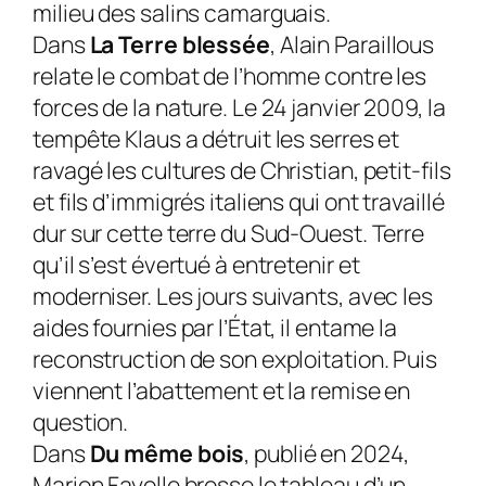
milieu des salins camarguais.
Dans
La Terre blessée
, Alain Paraillous
relate le combat de l’homme contre les
forces de la nature. Le 24 janvier 2009, la
tempête Klaus a détruit les serres et
ravagé les cultures de Christian, petit-fils
et fils d’immigrés italiens qui ont travaillé
dur sur cette terre du Sud-Ouest. Terre
qu’il s’est évertué à entretenir et
moderniser. Les jours suivants, avec les
aides fournies par l’État, il entame la
reconstruction de son exploitation. Puis
viennent l’abattement et la remise en
question.
Dans
Du même bois
, publié en 2024,
Marion Fayolle brosse le tableau d’un