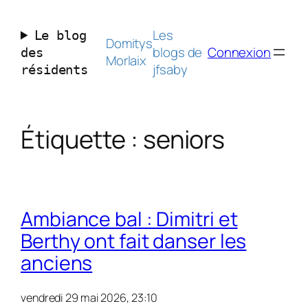
Aller
au
Les
Le blog
contenu
Domitys
blogs de
Connexion
des
Morlaix
jfsaby
résidents
Étiquette :
seniors
Ambiance bal : Dimitri et
Berthy ont fait danser les
anciens
vendredi 29 mai 2026, 23:10