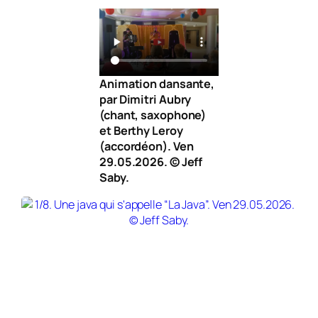
Animation dansante,
par Dimitri Aubry
(chant, saxophone)
et Berthy Leroy
(accordéon). Ven
29.05.2026. © Jeff
Saby.