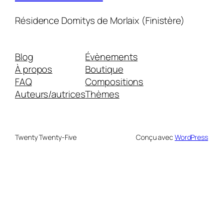
Résidence Domitys de Morlaix (Finistère)
Blog
Évènements
À propos
Boutique
FAQ
Compositions
Auteurs/autrices
Thèmes
Twenty Twenty-Five
Conçu avec
WordPress