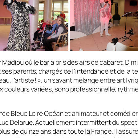
Madiou où le bar a pris des airs de cabaret. Dimi
et ses parents, chargés de l’intendance et de la 
eau, l’artiste ! », un savant mélange entre art ly
couleurs variées, sono professionnelle, rythme 
rance Bleue Loire Océan et animateur et comédien 
Luc Delarue. Actuellement intermittent du spectac
 plus de quinze ans dans toute la France. Il assur