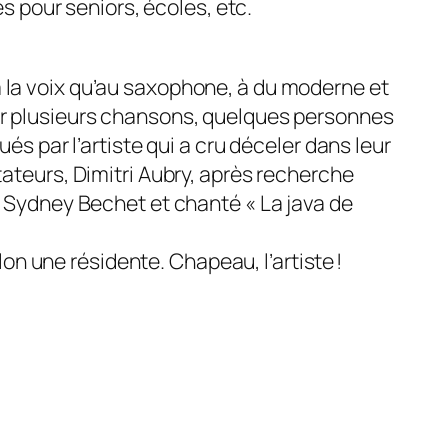
s pour seniors, écoles, etc.
t à la voix qu’au saxophone, à du moderne et
. Sur plusieurs chansons, quelques personnes
s par l’artiste qui a cru déceler dans leur
teurs, Dimitri Aubry, après recherche
 Sydney Bechet et chanté « La java de
on une résidente. Chapeau, l’artiste !