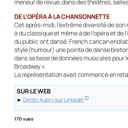
meneur de revue, dans des théâtres, salles
DE L’OPÉRA À LA CHANSONNETTE
Cet après-midi, l’extrême diversité de son r
à du classique et même à de l’opéra et de l
du public ont dansé. French cancan endiabl
style (humour) une pointe de danse breton
dans sa base de données musicales pour le
Broadway ».
La représentation avait commencé en retard 
SUR LE WEB
🛈
►
Dimitri Aubry sur Linkedin
170 vues