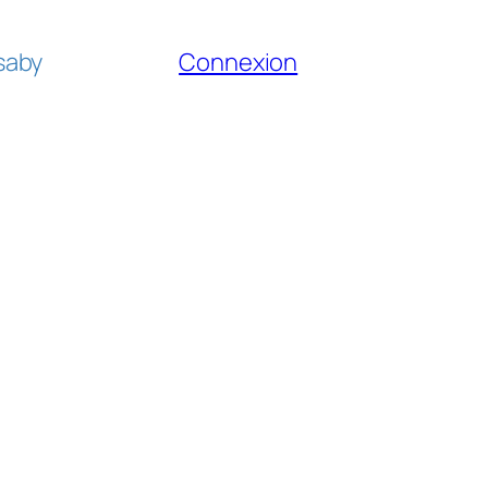
fsaby
Connexion