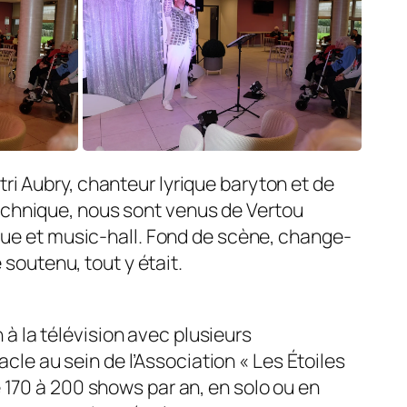
tri Aubry, chanteur lyrique baryton et de
technique, nous sont venus de Vertou
rique et music-hall. Fond de scène, change­
soutenu, tout y était.
à la télévision avec plusieurs
le au sein de l’Association « Les Étoiles
e 170 à 200 shows par an, en solo ou en