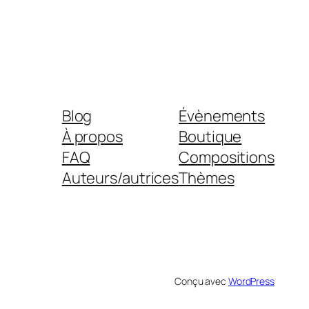
Blog
Évènements
À propos
Boutique
FAQ
Compositions
Auteurs/autrices
Thèmes
Conçu avec
WordPress