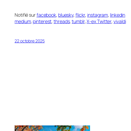
Notifié sur
facebook
,
bluesky
,
flickr
,
instagram
,
linkedin
medium
,
pinterest
,
threads
,
tumblr
,
X-ex Twitter
,
vivaldi
22 octobre 2025