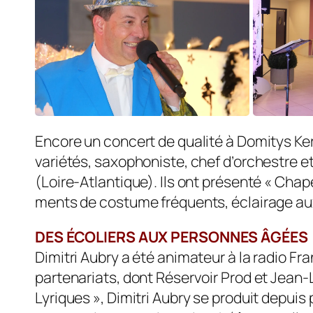
Encore un concert de qualité à Domitys Ker 
variétés, saxophoniste, chef d’or­chestre 
(Loire-Atlantique). Ils ont présenté « Chap
ments de costume fréquents, éclairage aux 
DES ÉCOLIERS AUX PERSONNES ÂGÉES
Dimitri Aubry a été animateur à la radio F
partenariats, dont Réservoir Prod et Jean-
Lyriques », Dimitri Aubry se produit depuis