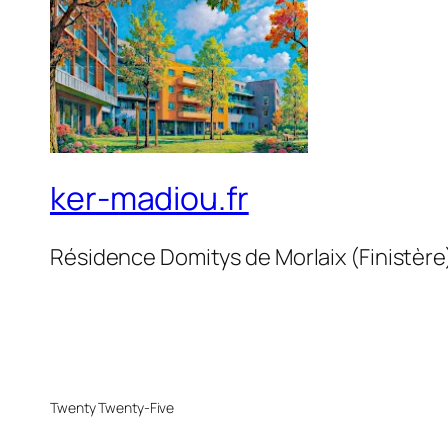
ker-madiou.fr
Résidence Domitys de Morlaix (Finistère
Twenty Twenty-Five