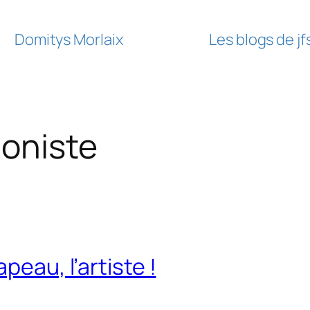
Domitys Morlaix
Les blogs de j
oniste
peau, l’artiste !