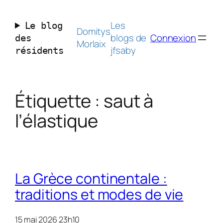
Aller
au
Les
Le blog
contenu
Domitys
blogs de
Connexion
des
Morlaix
jfsaby
résidents
Étiquette :
saut à
l’élastique
La Grèce continentale :
traditions et modes de vie
15 mai 2026 23h10