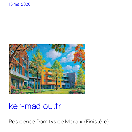
15 mai 2026
ker-madiou.fr
Résidence Domitys de Morlaix (Finistère)