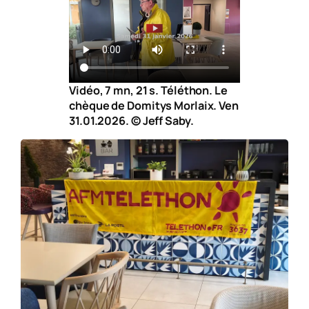
Vidéo, 7 mn, 21 s. Téléthon. Le
chèque de Domitys Morlaix. Ven
31.01.2026. © Jeff Saby.