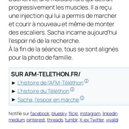
progressivement les muscles. Il a reçu
une injection qui lui a permis de marcher
et courir à nouveau et même de monter
des escaliers. Sacha incarne aujourd’hui
l’espoir né de la recherche.
À la fin de la séance, tous se sont alignés
pour la photo de famille.
SUR AFM-TELETHON.FR/
🛈
►
L’histoire de l’AFM-Téléthon
🛈
►
L’histoire du Téléthon
🛈
►
Sacha, l’espoir en marche
Notifié sur
facebook
,
bluesky
,
flickr
,
instagram
,
linkedin
medium
,
pinterest
,
threads
,
tumblr
,
X-ex Twitter
,
vivaldi