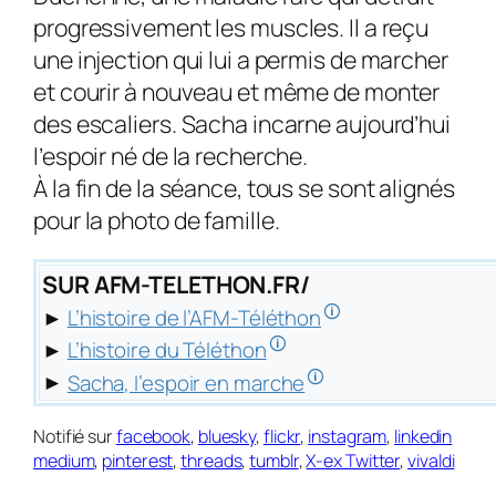
progressivement les muscles. Il a reçu
une injection qui lui a permis de marcher
et courir à nouveau et même de monter
des escaliers. Sacha incarne aujourd’hui
l’espoir né de la recherche.
À la fin de la séance, tous se sont alignés
pour la photo de famille.
SUR AFM-TELETHON.FR/
🛈
►
L’histoire de l’AFM-Téléthon
🛈
►
L’histoire du Téléthon
🛈
►
Sacha, l’espoir en marche
Notifié sur
facebook
,
bluesky
,
flickr
,
instagram
,
linkedin
medium
,
pinterest
,
threads
,
tumblr
,
X-ex Twitter
,
vivaldi