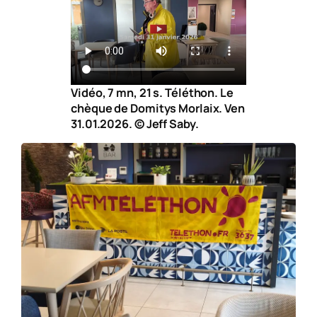
Vidéo, 7 mn, 21 s. Téléthon. Le
chèque de Domitys Morlaix. Ven
31.01.2026. © Jeff Saby.