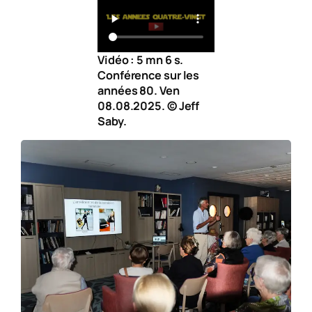
Vidéo : 5 mn 6 s.
Conférence sur les
années 80. Ven
08.08.2025. © Jeff
Saby.