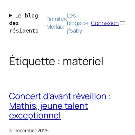
Aller
au
Les
Le blog
contenu
Domitys
blogs de
Connexion
des
Morlaix
jfsaby
résidents
Étiquette :
matériel
Concert d’avant réveillon :
Mathis, jeune talent
exceptionnel
31 décembre 2025