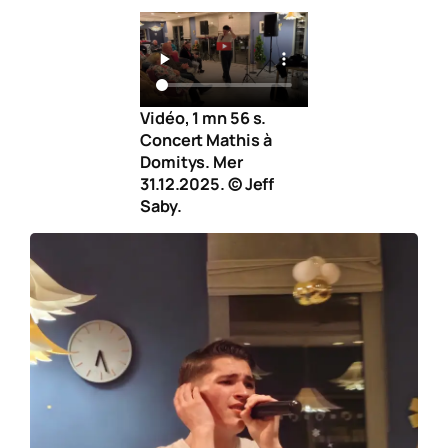
Vidéo, 1 mn 56 s.
Concert Mathis à
Domitys. Mer
31.12.2025. © Jeff
Saby.