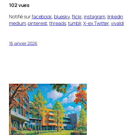
102 vues
Notifié sur
facebook
,
bluesky
,
flickr
,
instagram
,
linkedin
medium
,
pinterest
,
threads
,
tumblr
,
X-ex Twitter
,
vivaldi
16 janvier 2026