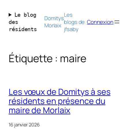
Aller
au
Les
Le blog
contenu
Domitys
blogs de
Connexion
des
Morlaix
jfsaby
résidents
Étiquette :
maire
Les vœux de Domitys à ses
résidents en présence du
maire de Morlaix
16 janvier 2026