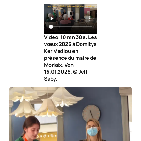
Vidéo, 10 mn 30 s. Les
vœux 2026 à Domitys
Ker Madiou en
présence du maire de
Morlaix. Ven
16.01.2026. © Jeff
Saby.