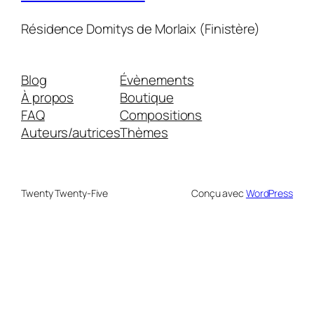
Résidence Domitys de Morlaix (Finistère)
Blog
Évènements
À propos
Boutique
FAQ
Compositions
Auteurs/autrices
Thèmes
Twenty Twenty-Five
Conçu avec
WordPress