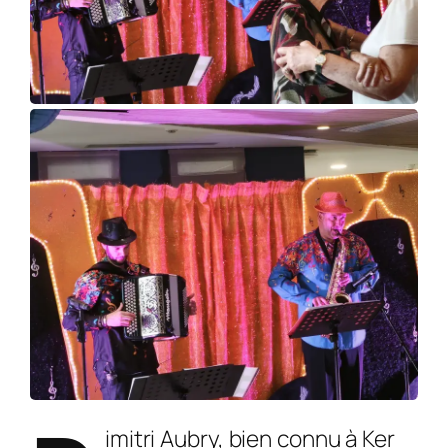
imitri Aubry, bien connu à Ker