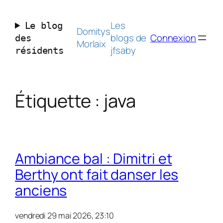
Aller
au
Les
Le blog
contenu
Domitys
blogs de
Connexion
des
Morlaix
jfsaby
résidents
Étiquette :
java
Ambiance bal : Dimitri et
Berthy ont fait danser les
anciens
vendredi 29 mai 2026, 23:10