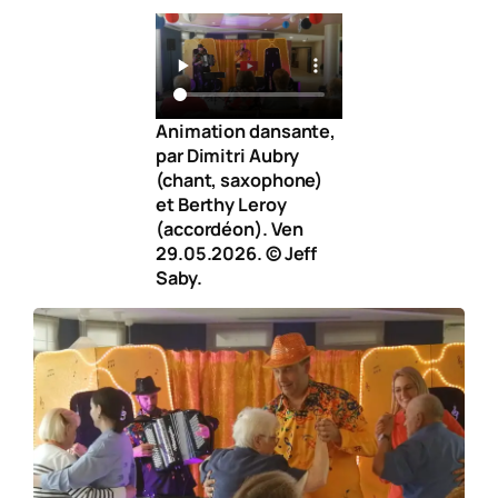
Animation dansante,
par Dimitri Aubry
(chant, saxophone)
et Berthy Leroy
(accordéon). Ven
29.05.2026. © Jeff
Saby.