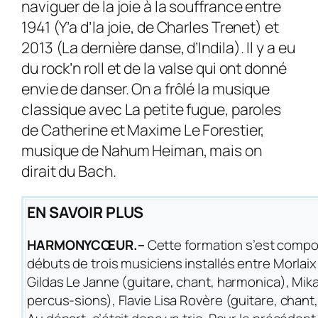
naviguer de la joie à la souffrance entre
1941 (Y’a d’la joie, de Charles Trenet) et
2013 (La dernière danse, d’Indila). Il y a eu
du rock’n roll et de la valse qui ont donné
envie de danser. On a frôlé la musique
classique avec La petite fugue, paroles
de Catherine et Maxime Le Forestier,
musique de Nahum Heiman, mais on
dirait du Bach.
EN SAVOIR PLUS
HARMONYCŒUR.–
Cette formation s’est comp
débuts de trois musiciens installés entre Morlaix
Gildas Le Janne (guitare, chant, harmonica), Mik
percus-sions), Flavie Lisa Rovère (guitare, chant,