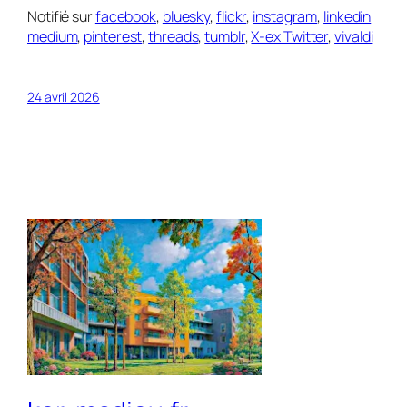
Notifié sur
facebook
,
bluesky
,
flickr
,
instagram
,
linkedin
medium
,
pinterest
,
threads
,
tumblr
,
X-ex Twitter
,
vivaldi
24 avril 2026