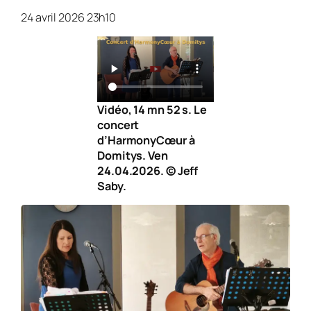
24 avril 2026 23h10
Vidéo, 14 mn 52 s. Le
concert
d’HarmonyCœur à
Domitys. Ven
24.04.2026. © Jeff
Saby.