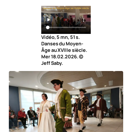
Vidéo, 5 mn, 51 s.
Danses du Moyen-
Âge au XVIIIe siècle.
Mer 18.02.2026. ©
Jeff Saby.