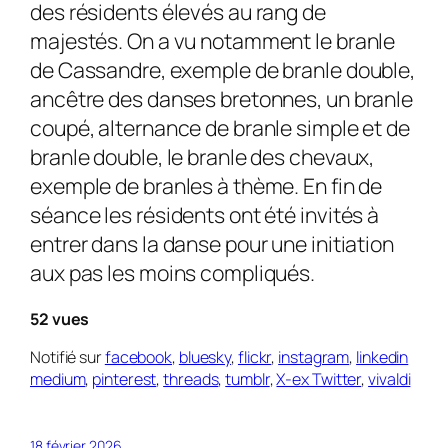
des résidents élevés au rang de
majestés. On a vu notamment le branle
de Cassandre, exemple de branle double,
ancêtre des danses bretonnes, un branle
coupé, alternance de branle simple et de
branle double, le branle des chevaux,
exemple de branles à thème. En fin de
séance les résidents ont été invités à
entrer dans la danse pour une initiation
aux pas les moins compliqués.
52 vues
Notifié sur
facebook
,
bluesky
,
flickr
,
instagram
,
linkedin
medium
,
pinterest
,
threads
,
tumblr
,
X-ex Twitter
,
vivaldi
18 février 2026