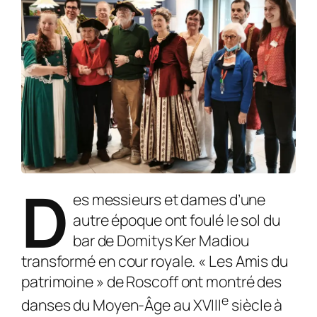
D
es messieurs et dames d’une
autre époque ont foulé le sol du
bar de Domitys Ker Madiou
transformé en cour royale. « Les Amis du
patrimoine » de Roscoff ont montré des
e
danses du Moyen-Âge au XVIII
siècle à