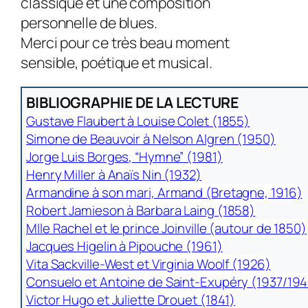
classique et une composition
personnelle de blues.
Merci pour ce très beau moment
sensible, poétique et musical.
BIBLIOGRAPHIE DE LA LECTURE
Gustave Flaubert à Louise Colet (1855)
Simone de Beauvoir à Nelson Algren (1950)
Jorge Luis Borges, “Hymne” (1981)
Henry Miller à Anaïs Nin (1932)
Armandine à son mari, Armand (Bretagne, 1916)
Robert Jamieson à Barbara Laing (1858)
Mlle Rachel et le prince Joinville (autour de 1850)
Jacques Higelin à Pipouche (1961)
Vita Sackville-West et Virginia Woolf (1926)
Consuelo et Antoine de Saint-Exupéry (1937/19
Victor Hugo et Juliette Drouet (1841)