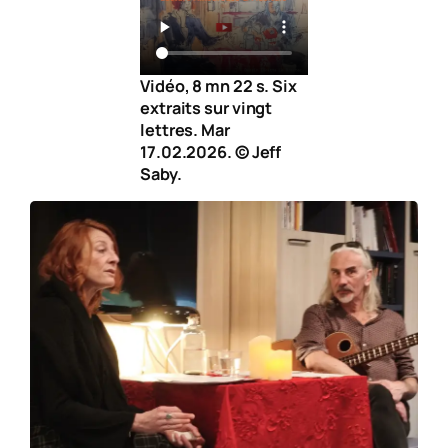
Vidéo, 8 mn 22 s. Six
extraits sur vingt
lettres. Mar
17.02.2026. © Jeff
Saby.