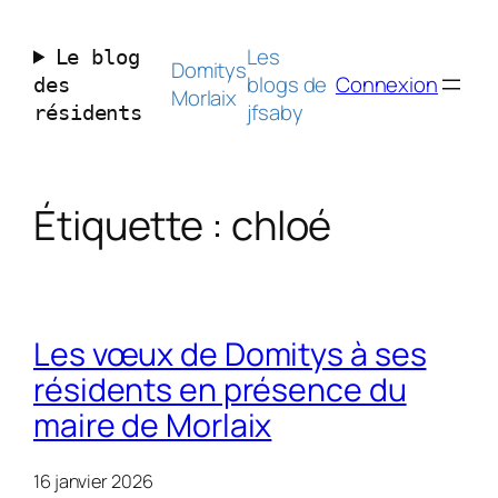
Aller
au
Les
Le blog
contenu
Domitys
blogs de
Connexion
des
Morlaix
jfsaby
résidents
Étiquette :
chloé
Les vœux de Domitys à ses
résidents en présence du
maire de Morlaix
16 janvier 2026