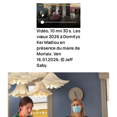
Vidéo, 10 mn 30 s. Les
vœux 2026 à Domitys
Ker Madiou en
présence du maire de
Morlaix. Ven
16.01.2026. © Jeff
Saby.