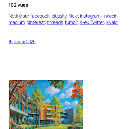
102 vues
Notifié sur
facebook
,
bluesky
,
flickr
,
instagram
,
linkedin
medium
,
pinterest
,
threads
,
tumblr
,
X-ex Twitter
,
vivaldi
16 janvier 2026