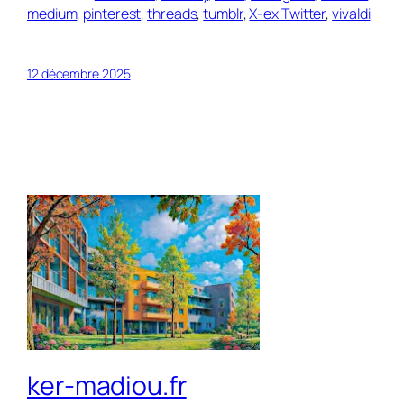
medium
,
pinterest
,
threads
,
tumblr
,
X-ex Twitter
,
vivaldi
12 décembre 2025
ker-madiou.fr