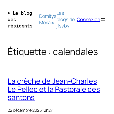
Aller
au
Les
Le blog
contenu
Domitys
blogs de
Connexion
des
Morlaix
jfsaby
résidents
Étiquette :
calendales
La crèche de Jean-Charles
Le Pellec et la Pastorale des
santons
22 décembre 2025 12h27