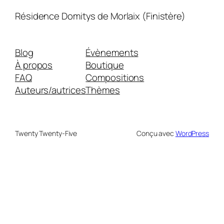
Résidence Domitys de Morlaix (Finistère)
Blog
Évènements
À propos
Boutique
FAQ
Compositions
Auteurs/autrices
Thèmes
Twenty Twenty-Five
Conçu avec
WordPress