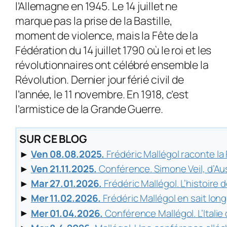
l’Allemagne en 1945. Le 14 juillet ne
marque pas la prise de la Bastille,
moment de violence, mais la Fête de la
Fédération du 14 juillet 1790 où le roi et les
révolutionnaires ont célébré ensemble la
Révolution. Dernier jour férié civil de
l’année, le 11 novembre. En 1918, c’est
l’armistice de la Grande Guerre.
SUR CE BLOG
►
Ven 08.08.2025.
Frédéric Mallégol raconte l
►
Ven 21.11.2025.
Conférence. Simone Veil, d’A
►
Mar 27.01.2026.
Frédéric Mallégol. L’histoire d
►
Mer 11.02.2026.
Frédéric Mallégol en sait long
►
Mer 01.04.2026.
Conférence Mallégol. L’Italie