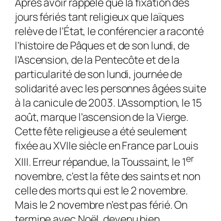
Après avoir rappelé que la fixation des
jours fériés tant religieux que laïques
relève de l’État, le conférencier a raconté
l’histoire de Pâques et de son lundi, de
l’Ascension, de la Pentecôte et de la
particularité de son lundi, journée de
solidarité avec les personnes âgées suite
à la canicule de 2003. L’Assomption, le 15
août, marque l’ascension de la Vierge.
Cette fête religieuse a été seulement
fixée au XVIIe siècle en France par Louis
er
XIII. Erreur répandue, la Toussaint, le 1
novembre, c’est la fête des saints et non
celle des morts qui est le 2 novembre.
Mais le 2 novembre n’est pas férié. On
termine avec Noël, devenu bien