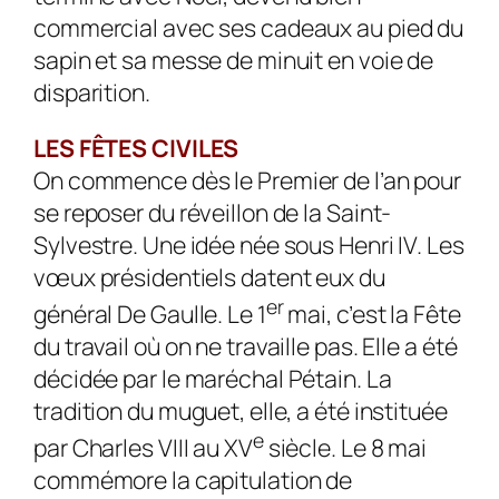
commercial avec ses cadeaux au pied du
sapin et sa messe de minuit en voie de
disparition.
LES FÊTES CIVILES
On commence dès le Premier de l’an pour
se reposer du réveillon de la Saint-
Sylvestre. Une idée née sous Henri IV. Les
vœux présidentiels datent eux du
er
général De Gaulle. Le 1
mai, c’est la Fête
du travail où on ne travaille pas. Elle a été
décidée par le maréchal Pétain. La
tradition du muguet, elle, a été instituée
e
par Charles VIII au XV
siècle. Le 8 mai
commémore la capitulation de