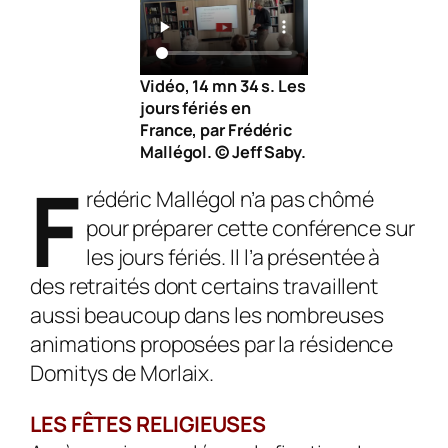
Vidéo, 14 mn 34 s. Les
jours fériés en
France, par Frédéric
Mallégol. © Jeff Saby.
F
rédéric Mallégol n’a pas chômé
pour préparer cette conférence sur
les jours fériés. Il l’a présentée à
des retraités dont certains travaillent
aussi beaucoup dans les nombreuses
animations proposées par la résidence
Domitys de Morlaix.
LES FÊTES RELIGIEUSES