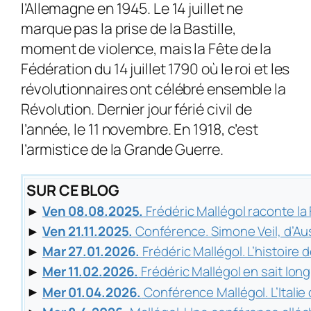
l’Allemagne en 1945. Le 14 juillet ne
marque pas la prise de la Bastille,
moment de violence, mais la Fête de la
Fédération du 14 juillet 1790 où le roi et les
révolutionnaires ont célébré ensemble la
Révolution. Dernier jour férié civil de
l’année, le 11 novembre. En 1918, c’est
l’armistice de la Grande Guerre.
SUR CE BLOG
►
Ven 08.08.2025.
Frédéric Mallégol raconte l
►
Ven 21.11.2025.
Conférence. Simone Veil, d’A
►
Mar 27.01.2026.
Frédéric Mallégol. L’histoire d
►
Mer 11.02.2026.
Frédéric Mallégol en sait long
►
Mer 01.04.2026.
Conférence Mallégol. L’Italie