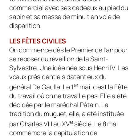
commercial avec ses cadeaux au pied du
sapin et sa messe de minuit en voie de
disparition.
LES FÊTES CIVILES
On commence dès le Premier de l’an pour
se reposer du réveillon de la Saint-
Sylvestre. Une idée née sous Henri IV. Les
vœux présidentiels datent eux du
er
général De Gaulle. Le 1
mai, c’est la Fête
du travail où on ne travaille pas. Elle a été
décidée par le maréchal Pétain. La
tradition du muguet, elle, a été instituée
e
par Charles VIII au XV
siècle. Le 8 mai
commémore la capitulation de