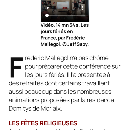
Vidéo, 14 mn 34 s. Les
jours fériés en
France, par Frédéric
Mallégol. © Jeff Saby.
F
rédéric Mallégol n’a pas chômé
pour préparer cette conférence sur
les jours fériés. Il l’a présentée à
des retraités dont certains travaillent
aussi beaucoup dans les nombreuses
animations proposées par la résidence
Domitys de Morlaix.
LES FÊTES RELIGIEUSES