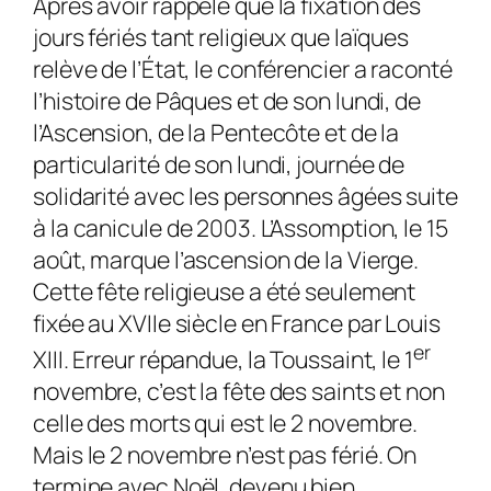
Après avoir rappelé que la fixation des
jours fériés tant religieux que laïques
relève de l’État, le conférencier a raconté
l’histoire de Pâques et de son lundi, de
l’Ascension, de la Pentecôte et de la
particularité de son lundi, journée de
solidarité avec les personnes âgées suite
à la canicule de 2003. L’Assomption, le 15
août, marque l’ascension de la Vierge.
Cette fête religieuse a été seulement
fixée au XVIIe siècle en France par Louis
er
XIII. Erreur répandue, la Toussaint, le 1
novembre, c’est la fête des saints et non
celle des morts qui est le 2 novembre.
Mais le 2 novembre n’est pas férié. On
termine avec Noël, devenu bien