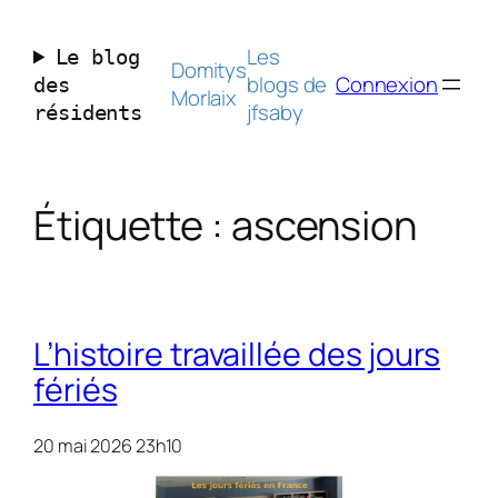
Aller
au
Les
Le blog
contenu
Domitys
blogs de
Connexion
des
Morlaix
jfsaby
résidents
Étiquette :
ascension
L’histoire travaillée des jours
fériés
20 mai 2026 23h10