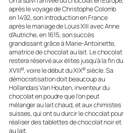
On a suivi l’arrivée du chocolat en Europe,
après le voyage de Christophe Colomb
en 1492, son introduction en France
après le mariage de Louis XIII avec Anne
d’Autriche, en 1615, son succès
grandissant grâce à Marie-Antoinette,
amatrice de chocolat au lait. Le chocolat
restera réservé aux élites jusqu’à la fin du
e
e
XVIII
, voire le début du XIX
siècle. Sa
démocratisation doit beaucoup au
Hollandais Van Houten, inventeur du
chocolat en poudre que l’on peut
mélanger au lait chaud, et aux chimistes
suisses, qui ont su durcir le chocolat pour
réaliser des tablettes de chocolat noir et
au lait.