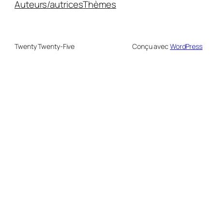
Auteurs/autrices
Thèmes
Twenty Twenty-Five
Conçu avec
WordPress